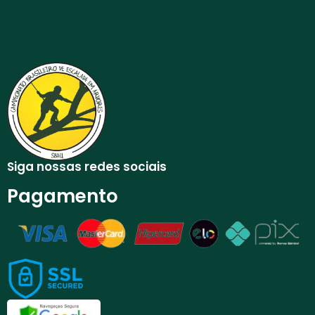
R$
500,00
Adicionar ao carrinho
Siga nossas redes sociais
Pagamento