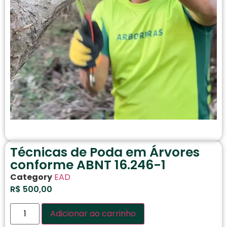
Técnicas de Poda em Árvores
conforme ABNT 16.246-1
Category
EAD
R$
500,00
Adicionar ao carrinho