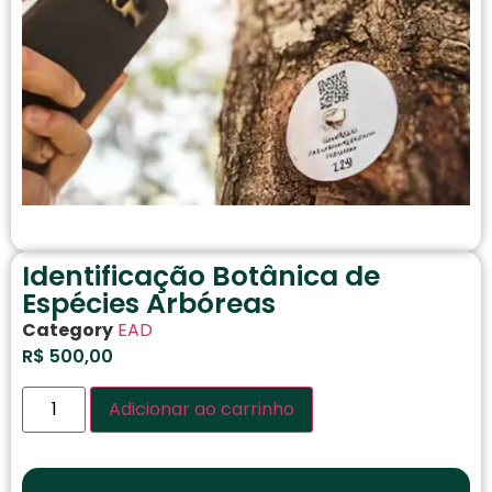
Identificação Botânica de
Espécies Arbóreas
Category
EAD
R$
500,00
Adicionar ao carrinho