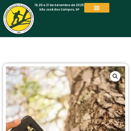
19,20 e 21 de Setembro de 2025
São José dos Campos, SP